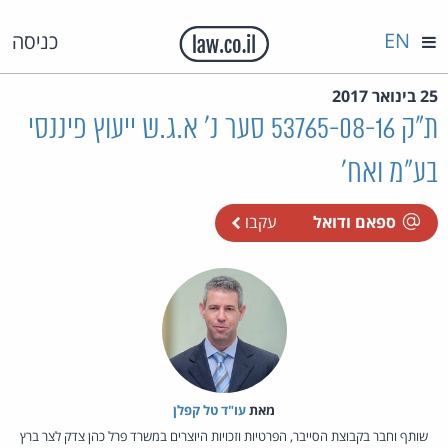
EN
כניסה
25 בינואר 2017
ת"ק 53765-08-16 סער נ' א.ג.ש ייעוץ פיננסי
בע"מ ואח'
ספאם ודואל
עקבו
מאת‏
עו"ד טל קפלן
שותף וחבר בקבוצת הסייבר, הפרטיות וזכויות היוצרים במשרד פרל כהן צדק לצר ברץ