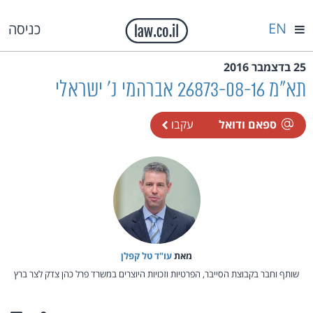
EN
כניסה
25 בדצמבר 2016
תא"מ 26873-08-16 אברהמי נ' ישראלי
ספאם ודואל
עקבו
מאת‏
עו"ד טל קפלן
שותף וחבר בקבוצת הסייבר, הפרטיות וזכויות היוצרים במשרד פרל כהן צדק לצר ברץ