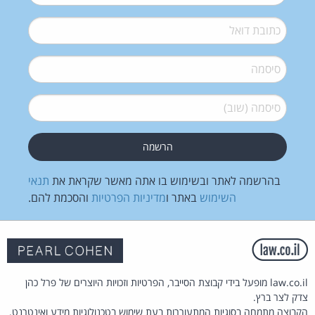
דואל
*
סיסמה
*
סיסמה (שוב)
*
בהרשמה לאתר ובשימוש בו אתה מאשר שקראת את
תנאי
השימוש
באתר ו
מדיניות הפרטיות
והסכמת להם.
law.co.il מופעל בידי קבוצת הסייבר, הפרטיות וזכויות היוצרים של פרל כהן
צדק לצר ברץ.
הקבוצה מתמחה בסוגיות המתעוררות בעת שימוש בטכנולוגיות מידע ואינטרנט.