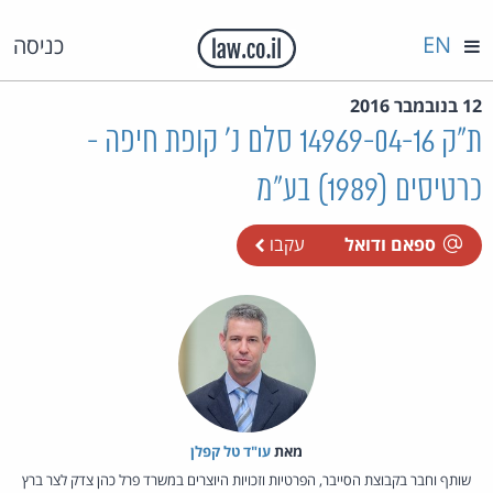
EN
כניסה
12 בנובמבר 2016
ת"ק 14969-04-16 סלם נ' קופת חיפה -
כרטיסים (1989) בע"מ
ספאם ודואל
עקבו
מאת‏
עו"ד טל קפלן
שותף וחבר בקבוצת הסייבר, הפרטיות וזכויות היוצרים במשרד פרל כהן צדק לצר ברץ