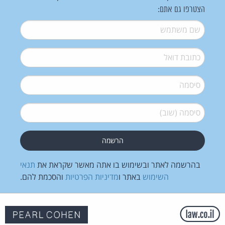
הצטרפו גם אתם:
שם משתמש
*
דואל
*
סיסמה
*
סיסמה (שוב)
*
בהרשמה לאתר ובשימוש בו אתה מאשר שקראת את
תנאי
השימוש
באתר ו
מדיניות הפרטיות
והסכמת להם.