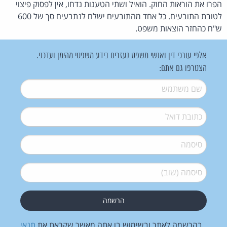
הפרו את הוראות החוק. הואיל ושתי הטענות נדחו, אין לפסוק פיצוי
לטובת התובעים. כל אחד מהתובעים ישלם לנתבעים סך של 600
ש"ח כהחזר הוצאות משפט.
אלפי עורכי דין ואנשי משפט נעזרים בידע משפטי מהימן ועדכני.
הצטרפו גם אתם:
שם משתמש
*
דואל
*
סיסמה
*
סיסמה (שוב)
*
בהרשמה לאתר ובשימוש בו אתה מאשר שקראת את
תנאי