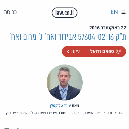
EN
כניסה
22 באוקטובר 2016
ת"ק 57604-02-16 אבידור ואח' נ' מרום ואח'
ספאם ודואל
עקבו
מאת‏
עו"ד טל קפלן
שותף וחבר בקבוצת הסייבר, הפרטיות וזכויות היוצרים במשרד פרל כהן צדק לצר ברץ