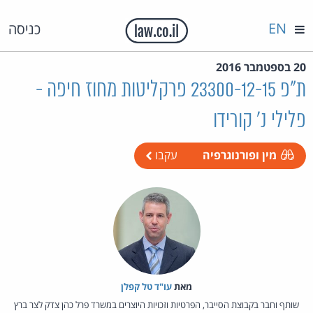
EN
כניסה
20 בספטמבר 2016
ת"פ 23300-12-15 פרקליטות מחוז חיפה -
פלילי נ' קורידו
מין ופורנוגרפיה
עקבו
מאת‏
עו"ד טל קפלן
שותף וחבר בקבוצת הסייבר, הפרטיות וזכויות היוצרים במשרד פרל כהן צדק לצר ברץ