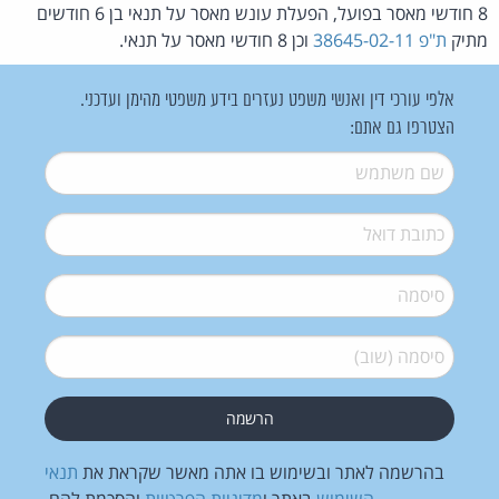
8 חודשי מאסר בפועל, הפעלת עונש מאסר על תנאי בן 6 חודשים
מתיק
ת"פ 38645-02-11
וכן 8 חודשי מאסר על תנאי.
אלפי עורכי דין ואנשי משפט נעזרים בידע משפטי מהימן ועדכני.
הצטרפו גם אתם:
שם משתמש
*
דואל
*
סיסמה
*
סיסמה (שוב)
*
בהרשמה לאתר ובשימוש בו אתה מאשר שקראת את
תנאי