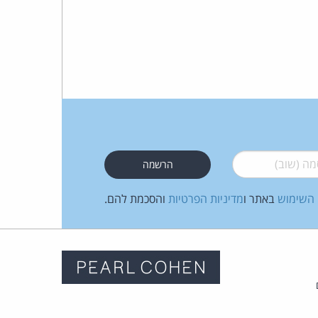
 (שוב)
*
 השימוש
באתר ו
מדיניות הפרטיות
והסכמת להם.