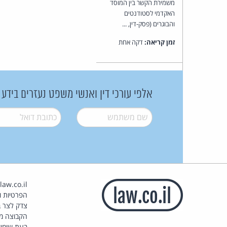
משמירת הקשר בין המוסד
האקדמי לסטודנטים
והבוגרים (פסק-דין, ...
זמן קריאה:
דקה אחת
אלפי עורכי דין ואנשי משפט נעזרים בידע
שם משתמש
*
דואל
*
הפרטיות וז
צדק לצר ב
הקבוצה מ
בעת שימוש