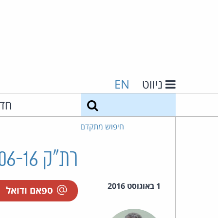
ניווט
EN
חיפוש
חד
חיפוש מתקדם
רת"ק 18161-06-16 גרוס נ' תכלת תקשורת בע"מ
1 באוגוסט 2016
ספאם ודואל