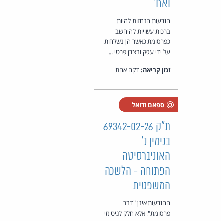
ואח'
הודעות הנחזות להיות
ברכות עשויות להיחשב
כפרסומת כאשר הן נשלחות
על ידי עסק ובצדן פרטי ...
זמן קריאה:
דקה אחת
ספאם ודואל
ת"ק 69342-02-26
בנימין נ'
האוניברסיטה
הפתוחה - הלשכה
המשפטית
ההודעות אינן "דבר
פרסומת", אלא חלק לגיטימי