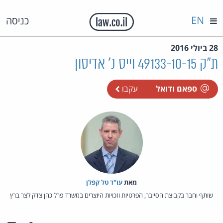
EN
כניסה
28 ביולי 2016
ת"ק 49133-10-15 וייס נ' אדיסון
ספאם ודואל
עקבו
מאת‏
עו"ד טל קפלן
שותף וחבר בקבוצת הסייבר, הפרטיות וזכויות היוצרים במשרד פרל כהן צדק לצר ברץ