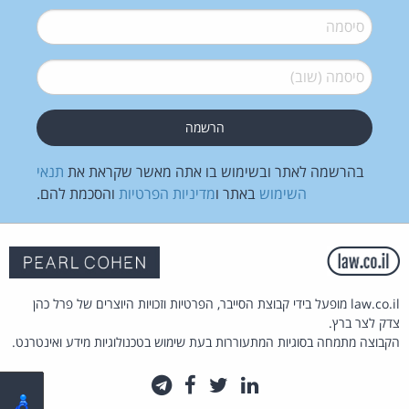
סיסמה
*
סיסמה (שוב)
*
בהרשמה לאתר ובשימוש בו אתה מאשר שקראת את
תנאי
השימוש
באתר ו
מדיניות הפרטיות
והסכמת להם.
law.co.il מופעל בידי קבוצת הסייבר, הפרטיות וזכויות היוצרים של פרל כהן
צדק לצר ברץ.
הקבוצה מתמחה בסוגיות המתעוררות בעת שימוש בטכנולוגיות מידע ואינטרנט.
לינקדאין
טוויטר
פייסבוק
טלגרם