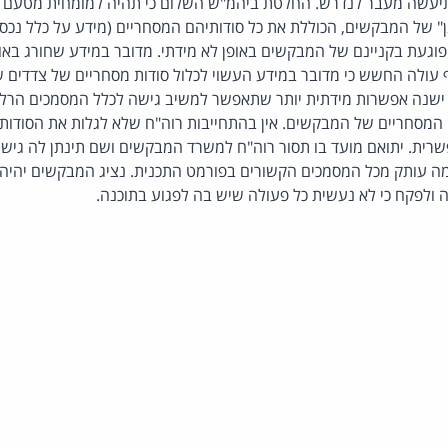
תיעשה מעבר לנדרש. החלטת ביהמ"ש השלום כי תהיה למומחית מטעם ה
ן" של המבקשים, הכוללת את כל סודותיהם המסחריים (מידע על כלל נכס
וגעת בקניינם של המבקשים באופן לא מידתי. מדובר במידע שחורג באופ
 עולה החשש כי מדובר במידע העשוי לכלול סודות מסחריים של צדדים ש
 ישנה אפשרות מידתית יותר שתאפשר למשיב גישה לכלל המסמכים הרל
 המסחריים של המבקשים. אין בהתחייבות רוה"ח שלא לגלות את הסודות
ית. יתואם מועד בו תסור רוה"ח למשרד המבקשים ושם תינתן לה גישה
 עותק מכל המסמכים הקשורים בפורמט התכנית. נציג המבקשים יהיה 
 ולפקח כי לא נעשית כל פעולה שיש בה לפגוע בתוכנה.