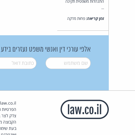
התנהלות משפטית תקינה
...
זמן קריאה:
פחות מדקה
אלפי עורכי דין ואנשי משפט נעזרים בידע
שם משתמש
*
דואל
*
הפרטיות וז
צדק לצר ב
הקבוצה מ
בעת שימוש
ואינטרנט.