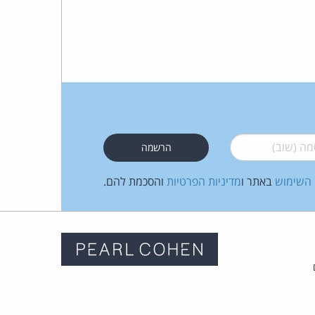
 (שוב)
*
 השימוש
באתר ו
מדיניות הפרטיות
והסכמת להם.