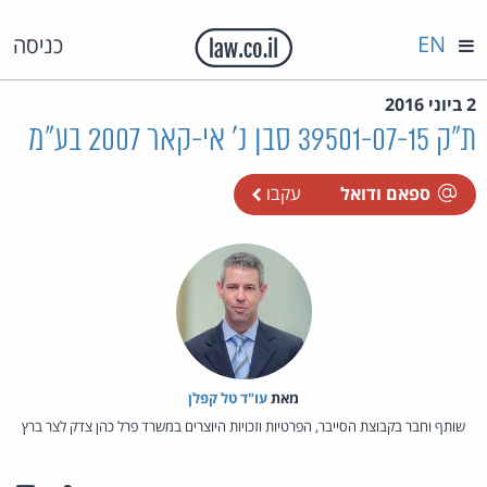
EN
כניסה
2 ביוני 2016
ת"ק 39501-07-15 סבן נ' אי-קאר 2007 בע"מ
ספאם ודואל
עקבו
מאת‏
עו"ד טל קפלן
שותף וחבר בקבוצת הסייבר, הפרטיות וזכויות היוצרים במשרד פרל כהן צדק לצר ברץ