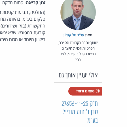
זמן קריאה:
פחות מדקה
קובעת במפורש שלא יראו כ
מאת‏
עו"ד טל קפלן
רישיון מיוחד או מכוח היתר
שותף וחבר בקבוצת הסייבר,
הפרטיות וזכויות היוצרים
במשרד פרל כהן צדק לצר
ברץ
אולי יעניין אותך גם
ספאם ודואל
ת"ק 27656-11-25
סבן נ' הוט מובייל
בע"מ