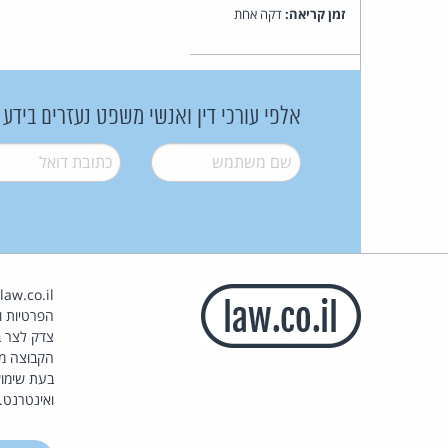
זמן קריאה:
דקה אחת
אלפי עורכי דין ואנשי משפט נעזרים בידע
שם משתמש
*
דואל
*
הפרטיות וז
צדק לצר ב
הקבוצה מ
בעת שימוש
ואינטרנט.