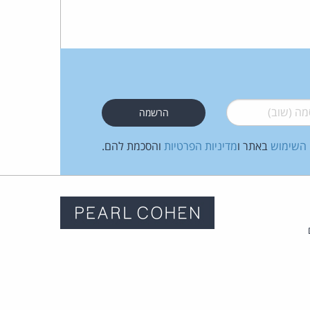
 (שוב)
*
 השימוש
באתר ו
מדיניות הפרטיות
והסכמת להם.