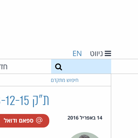
ניווט
EN
חיפוש
חד
חיפוש מתקדם
ת"ק 57878-12-15 שמידיק נ' אור הקסם בע"מ
14 באפריל 2016
ספאם ודואל