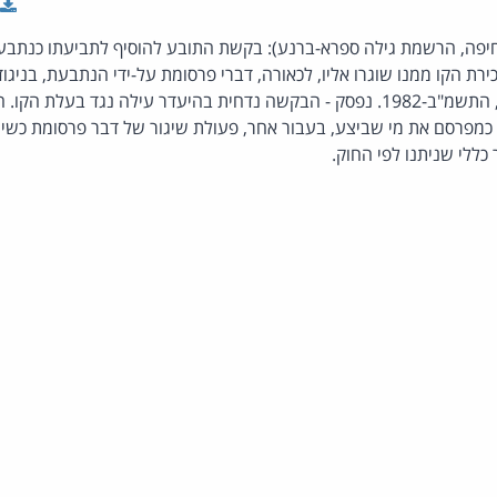
התקשורת (בזק ושידורים), התשמ"ב-1982. נפסק - הבקשה נדחית בהיעדר עילה נגד 
מפרסם את מי שביצע, בעבור אחר, פעולת שיגור של דבר פרסומת כשירות 
 כללי שניתנו לפי החוק.