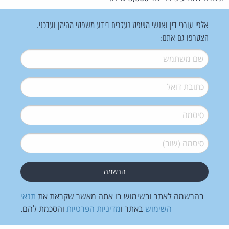
אלפי עורכי דין ואנשי משפט נעזרים בידע משפטי מהימן ועדכני.
הצטרפו גם אתם:
שם משתמש
*
דואל
*
סיסמה
*
סיסמה (שוב)
*
בהרשמה לאתר ובשימוש בו אתה מאשר שקראת את
תנאי
השימוש
באתר ו
מדיניות הפרטיות
והסכמת להם.