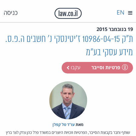
EN
כניסה
19 בנובמבר 2015
ת"ק 10986-04-15 ז'יטינסקי נ' חשבים ה.פ.ס.
מידע עסקי בע"מ
פרטיות וסייבר
עקבו
מאת‏
עו"ד טל קפלן
שותף וחבר בקבוצת הסייבר, הפרטיות וזכויות היוצרים במשרד פרל כהן צדק לצר ברץ