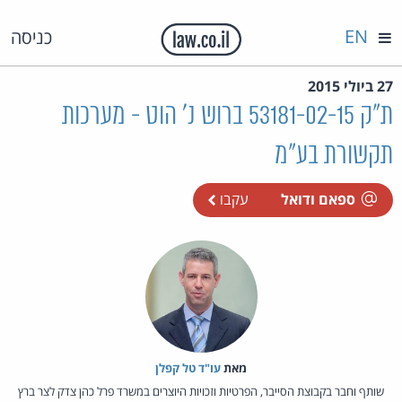
EN
כניסה
27 ביולי 2015
ת"ק 53181-02-15 ברוש נ' הוט - מערכות
תקשורת בע"מ
ספאם ודואל
עקבו
מאת‏
עו"ד טל קפלן
שותף וחבר בקבוצת הסייבר, הפרטיות וזכויות היוצרים במשרד פרל כהן צדק לצר ברץ