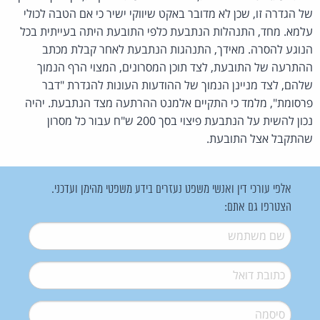
של הגדרה זו, שכן לא מדובר באקט שיווקי ישיר כי אם הטבה לכולי
עלמא. מחד, התנהלות הנתבעת כלפי התובעת היתה בעייתית בכל
הנוגע להסרה. מאידך, התנהגות הנתבעת לאחר קבלת מכתב
ההתרעה של התובעת, לצד תוכן המסרונים, המצוי הרף הנמוך
שלהם, לצד מניינן הנמוך של ההודעות העונות להגדרת "דבר
פרסומת", מלמד כי התקיים אלמנט ההרתעה מצד הנתבעת. יהיה
נכון להשית על הנתבעת פיצוי בסך 200 ש"ח עבור כל מסרון
שהתקבל אצל התובעת.
אלפי עורכי דין ואנשי משפט נעזרים בידע משפטי מהימן ועדכני.
הצטרפו גם אתם:
שם משתמש
*
דואל
*
סיסמה
*