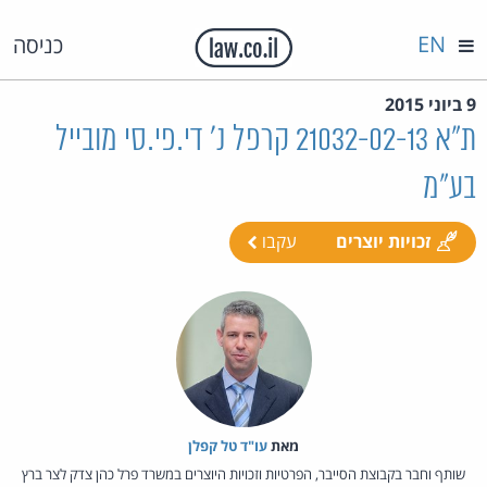
EN
כניסה
9 ביוני 2015
ת"א 21032-02-13 קרפל נ' די.פי.סי מובייל
בע"מ
זכויות יוצרים
עקבו
מאת‏
עו"ד טל קפלן
שותף וחבר בקבוצת הסייבר, הפרטיות וזכויות היוצרים במשרד פרל כהן צדק לצר ברץ