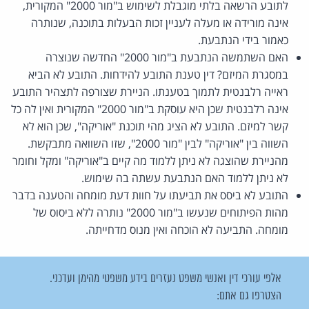
לתובע הרשאה בלתי מוגבלת לשימוש ב"מור 2000" המקורית,
אינה מורידה או מעלה לעניין זכות הבעלות בתוכנה, שנותרה
כאמור בידי הנתבעת.
האם השתמשה הנתבעת ב"מור 2000" החדשה שנוצרה
במסגרת המיזם? דין טענת התובע להידחות. התובע לא הביא
ראייה רלבנטית לתמוך בטענתו. הניירת שצורפה לתצהיר התובע
אינה רלבנטית שכן היא עוסקת ב"מור 2000" המקורית ואין לה כל
קשר למיזם. התובע לא הציג מהי תוכנת "אוריקה", שכן הוא לא
השווה בין "אוריקה" לבין "מור 2000", שזו השוואה מתבקשת.
מהניירת שהוצגה לא ניתן ללמוד מה קיים ב"אוריקה" ומקל וחומר
לא ניתן ללמוד האם הנתבעת עשתה בה שימוש.
התובע לא ביסס את תביעתו על חוות דעת מומחה והטענה בדבר
מהות הפיתוחים שנעשו ב"מור 2000" נותרה ללא ביסוס של
מומחה. התביעה לא הוכחה ואין מנוס מדחייתה.
אלפי עורכי דין ואנשי משפט נעזרים בידע משפטי מהימן ועדכני.
הצטרפו גם אתם: