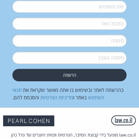
שם משתמש
*
דואל
*
סיסמה
*
סיסמה (שוב)
*
בהרשמה לאתר ובשימוש בו אתה מאשר שקראת את
תנאי
השימוש
באתר ו
מדיניות הפרטיות
והסכמת להם.
law.co.il מופעל בידי קבוצת הסייבר, הפרטיות וזכויות היוצרים של פרל כהן