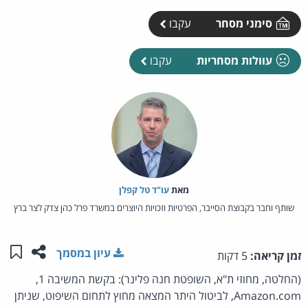
סימני מסחר
עקבו
עוולות מסחריות
עקבו
מאת‏
עו"ד טל קפלן
שותף וחבר בקבוצת הסייבר, הפרטיות וזכויות היוצרים במשרד פרל כהן צדק לצר ברץ
שתפו ע
שמו
עיון במסמך
זמן קריאה:
5 דקות
(החלטה, מחוזי ת"א, השופטת חנה פלינר): בקשת המשיבה 1,
Amazon.com, לביטול היתר המצאה מחוץ לתחום השיפוט, שניתן