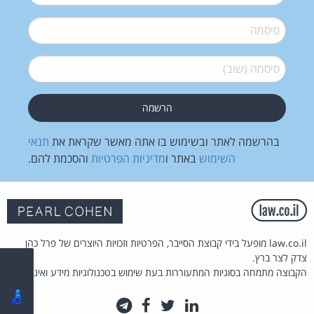
סיסמה
*
סיסמה (שוב)
*
בהרשמה לאתר ובשימוש בו אתה מאשר שקראת את
תנאי
השימוש
באתר ו
מדיניות הפרטיות
והסכמת להם.
law.co.il מופעל בידי קבוצת הסייבר, הפרטיות וזכויות היוצרים של פרל כהן
צדק לצר ברץ.
הקבוצה מתמחה בסוגיות המתעוררות בעת שימוש בטכנולוגיות מידע ואינטרנט.
לינקדאין
טוויטר
פייסבוק
טלגרם