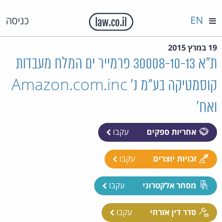
EN
כניסה
19 במרץ 2015
ת"א 30008-10-13 פרמייר ים המלח מעבדות
קוסמטיקה בע"מ נ' Amazon.com.inc
ואח'
אחריות ספקים
עקבו
זכויות יוצרים
עקבו
מסחר אלקטרוני
עקבו
סדר דין אזרחי
עקבו