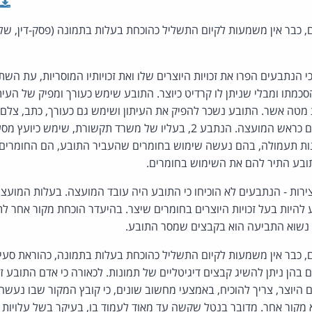
יים, כבר אין משמעות לקיום התשליל כהוכחת בעלות בתמונה (פסק-דין, של
הסכמתו ומבלי שניתן לו קרדיט כיוצר. התובע שימש כעורך ומפיק של העית
ונות תעמולה, בהם נעשה שימוש בחומרים שהעביר התובע, הם החומרים
בע התיר להם את השימוש בחומרים.
ות - הנתבעים לא הוכיחו כי התובע היה עובד המועצה. בעלות המועצה ב
היות בעל זכויות היוצרים בחומרים שיצר. בהיעדר הוכחת מקור אחר לתמ
 נשוא התביעה הוא בקבצים שמסר התובע.
ים בהן ניתן להשיג קבצים דיגיטליים של תמונות. לכאורה כי אדם התובע ז
ם היוצר, צריך להוכיח, באמצעי מחשוב שונים, כי קובץ המקור שבו נעשה
מקור אחר. מדובר בנטל שקשה עד מאוד לעמוד בו, בעיקר בשל עלויות בל