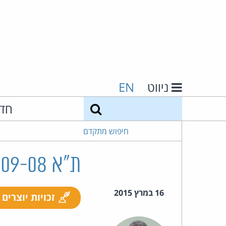
ניווט
EN
חיפוש
חד
חיפוש מתקדם
ת"א 13143-09-08 פינצי נ' יהודה ואח'
16 במרץ 2015
זכויות יוצרים