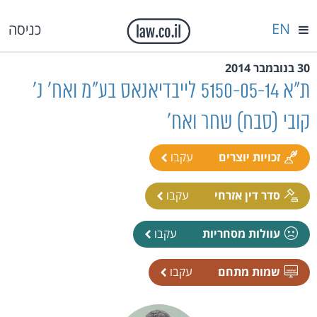
EN
כניסה
30 בנובמבר 2014
ת"א 5150-05-14 לייבדיאנאס בע"מ ואח' נ'
קובי (סבח) שחר ואח'
זכויות יוצרים
עקבו
סדר דין אזרחי
עקבו
עוולות מסחריות
עקבו
שמות מתחם
עקבו