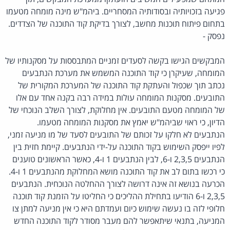
פגיעה בזכויותיה ובסודותיה המסחריים. ביהמ"ש מינה מומחה מטעמו
בתחום פיתוח תוכנות מחשב, לצורך בדיקת קוד התוכנה של הצדדים.
נפסק -
המבקשים הגישו בקשה לסעדים זמניים המתבססות על מסקנותיו של
המומחה, שעיקרן כי קוד התוכנה המשמש את מערכת הנתבעים
נכתב תוך שכפול והעתקת קוד התוכנה של המערכת המקורית של
התובעים. מסקנות המומחה עולות במידה רבה בקנה אחד עם אלו
של המומחה מטעם התובעים. אין מחלוקת, לצורך השלב הנוכחי של
הדיון, כי ראוי שביהמ"ש יאמץ את מסקנות המומחה מטעמו.
הנתבעים לא חלקו על זכותם של התובעים לסעד של מו מניעה זמני,
לפיו ייפסק השימוש בקוד התוכנה על-ידי הנתבעים. קיימת חזית בין
הנתבעים 2,3,5 ו-6, לבין הנתבעים 1 ו-4, כאשר הראשונים טוענים
כי רכשו בתום לב את קוד התוכנה מושא המחלוקת מהנתבעים 1 ו-4.
הכרעה בנושא זה אינה דרושה לצורך ההחלטה הנוכחית. הנתבעים
2,3,5 ו-6 הודיעו בתחילת ההליכים כי החליטו על הזמנת קוד תוכנה
חלופי לזה בו נעשה שימוש כיום ועמדתם היא כי אין מניעה למתן צו
המניעה, בתנאי שיתאפשר להם מעבר מסודר לקוד התוכנה החדש