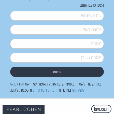
הצטרפו גם אתם:
שם משתמש
*
דואל
*
סיסמה
*
סיסמה (שוב)
*
בהרשמה לאתר ובשימוש בו אתה מאשר שקראת את
תנאי
השימוש
באתר ו
מדיניות הפרטיות
והסכמת להם.