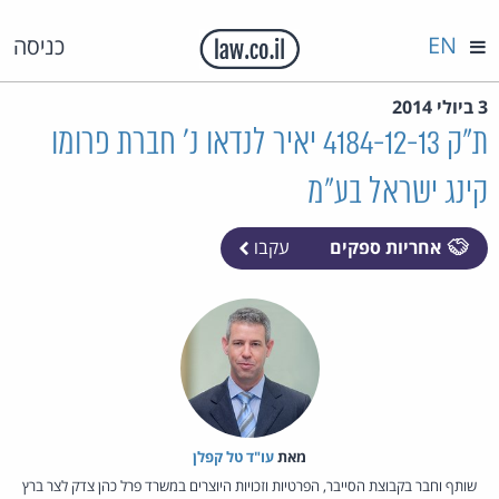
EN
כניסה
3 ביולי 2014
ת"ק 4184-12-13 יאיר לנדאו נ' חברת פרומו
קינג ישראל בע"מ
אחריות ספקים
עקבו
מאת‏
עו"ד טל קפלן
שותף וחבר בקבוצת הסייבר, הפרטיות וזכויות היוצרים במשרד פרל כהן צדק לצר ברץ