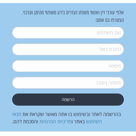
אלפי עורכי דין ואנשי משפט נעזרים בידע משפטי מהימן ועדכני.
הצטרפו גם אתם:
שם משתמש
*
דואל
*
סיסמה
*
סיסמה (שוב)
*
בהרשמה לאתר ובשימוש בו אתה מאשר שקראת את
תנאי
השימוש
באתר ו
מדיניות הפרטיות
והסכמת להם.