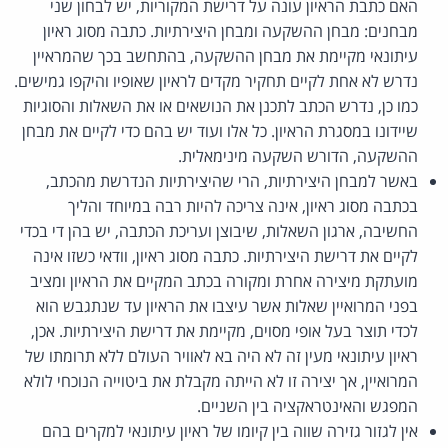
האם כתבת הראיון עונה על דרישת המקוריות, יש לבחון שני
מבחנים: מבחן ההשקעה ומבחן היצירתיות. כתבה מסוג ראיון
עיתונאי מקיימת את מבחן ההשקעה, בהתחשב בכך שהמראיין
נדרש לא אחת לקיים תחקיר מקדים לראיון שאופיו והיקפו גמישים.
כמו כן, נדרש הכתב לתכנן את הנושאים או את השאלות והסוגיות
שיידונו במסגרת הראיון. כל אלו ועוד יש בהם כדי לקיים את מבחן
ההשקעה, הדורש השקעה מינימאלית.
באשר למבחן היצירתיות, הרי שהיצירתיות הנדרשת מהכתב,
בכתבה מסוג ראיון, אינה צריכה להיות רבה במיוחד והליך
החשיבה, ארגון השאלות, שיבוצן ועריכת הכתבה, יש בהן די בכדי
לקיים את דרישת היצירתיות. כתבה מסוג ראיון, וודאי כשזו אינה
מועתקת מיצירה אחרת ומקורה בכתב המקיים את הראיון ומציב
בפני המרואיין שאלות אשר עיצבו את הראיון עד שנתגבש הוא
לכדי תוצר בעל אופי מסוים, מקיימת את דרישת היצירתיות. אכן,
ראיון עיתונאי מעין זה לא היה בא לאוויר העולם ללא תרומתו של
המרואיין, אך יצירה זו לא הייתה מקבלת את ביטוייה הנוכחי לולא
המפגש והאינטראקציה בין השניים.
אין לגזור גזירה שווה בין קיומו של ראיון עיתונאי למקרים בהם