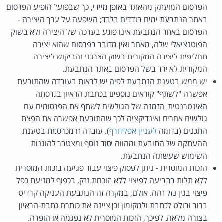
הפרסום המועתק מהאתר באופן מיידי, כך שבפועל הופיע הפרסום
באתר הנתבעת ימים בודדים בלבד; השפעה על ערך היצירה -
הפרסום באתר הנתבעת אינו פוגע בערכה של היצירה ולא בשוק
הפוטנציאלי שלה, מאחר ואין מדובר בפרסום שהוא יצירה
תחליפית ליצירה המקורית בשוק הצרכני והביקוש ליצירה
המקורית לא ירד בשל הפרסום באתר הנתבעת.
יש ממש בטענת הנתבעת לפיה יש לראות בעובדה שהתובעת
אפשרה "לשתף" קוראים נוספים בכתבת הראיון בגרסתה
האינטרנטית, הזמנה של הגולשים לשתף את הפרסומים עם
גולשים אחרים ואינדיקציה לכך שהתובעת אפשרה את הפצת
התכנים (בדומה
לעניין אפלדורף
). עובדה זו מכרסמת בטענת
ההעתקה של התובעת ומהווה יסוד נוסף ומצטבר להוגנות
השימוש שעשתה הנתבעת.
הזכות המוסרית - ניתן לפסוק פיצוי עבור פגיעה בזכות המוסרית
ללא תלות בתביעה לפיצוי ללא הוכחת נזק, בכפוף למניעת כפל
פיצוי בגין נזק זהה. אולם, במקרה זה הנתבעת העניקה קרדיט
ברור ובולט לכתבת ולמקומון וכן ציינה את כותרת כתבת-הראיון
בצורה מלאה. לפיכך, הזכות המוסרית לא נפגמה או הופרה.