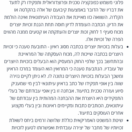
פלוני משמש כפונקציה טכנית ופרוצדוראלית ותפקידו רק לתעד
את דבריו של הדובר באמצעות קיבועם של אלה בהקלטה או
הקלדה. השוואה כזו מאיינת את העבודה העיתונאית ואינה הולמת
את הדיון. הכתבה העומדת לדיון חוסה תחת הגנת זכויות יוצרים
מכוח סעיף 1 לחוק זכות יוצרים והעתקתה או קטעים ממנה מהווים
הפרה של זכויות אלו.
בעלות בזכויות יוצרים בכתבה מסוג ראיון - התובעת טענה כי זכויות
היוצרים בכתבה שייכות לה, מכוח העסקתה של המראיינת
ובהתחשב בכך שלפי החוק המעסיק הוא הבעלים בזכויות היוצרים
של עובדיו. הנתבעת טענה כי המרואין הוא העומד במרכז הראיון
ומשכך הבעלות בזכויות היוצרים נתונה לו. לא ניתן לקיים גזירה
שווה בין אופי תפקידו של כתב בראיון עיתונאי לבין מי שמעניק
סיוע ועזרה טכנית בתיעוד. אבחנה זו בין אופי עבודתם של בעלי
התפקידים היא היוצרת את ההבחנה המהותית בין עבודתם של
עיתונאים, הכותבים כתבות ומקיימים ראיונות ובין בעלי מקצוע
אחרים העוסקים בתיעוד.
שיטת המשפט האמריקאית כוללת שלושה זרמים ביחס לשאלת
זכויותיו של מחבר של יצירה עובדתית ואפשרותו לטעון לזכויות