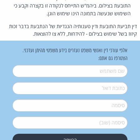
התובעת בצילום. ביהמ"ש התייחס לנקודה זו בקצרה וקבע כי
השימוש שנעשה בתמונה הינו שימוש הוגן.
דין תביעת התובעת ודין טענותיה הנגדיות של הנתבעת בדבר זכות
קיזוז בשל שימוש בצילום - להידחות, ללא צו להוצאות.
אלפי עורכי דין ואנשי משפט נעזרים בידע משפטי מהימן ועדכני.
הצטרפו גם אתם:
שם משתמש
*
דואל
*
סיסמה
*
סיסמה (שוב)
*