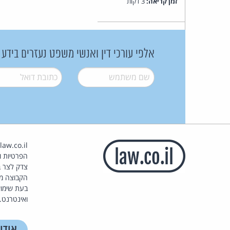
זמן קריאה:
3 דקות
אלפי עורכי דין ואנשי משפט נעזרים בידע
שם משתמש
*
דואל
*
הפרטיות וז
צדק לצר ב
הקבוצה מ
בעת שימוש
ואינטרנט.