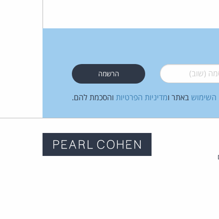
 (שוב)
*
 השימוש
באתר ו
מדיניות הפרטיות
והסכמת להם.