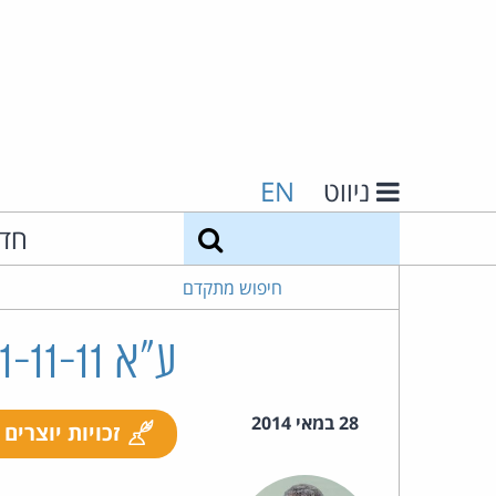
ניווט
EN
חיפוש
חד
חיפוש מתקדם
ע"א 1201-11-11 רומן קרימן נ' ניוזרו ישראל בע"מ
28 במאי 2014
זכויות יוצרים