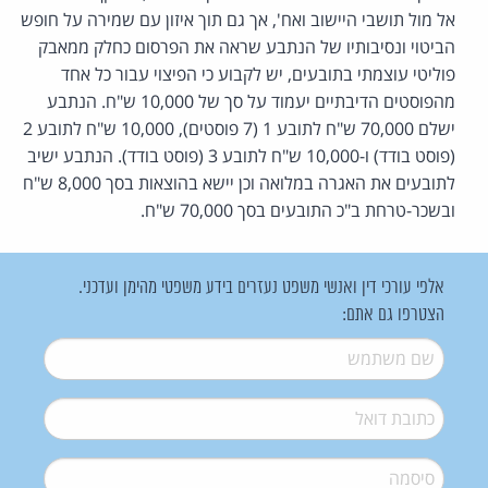
אל מול תושבי היישוב ואח', אך גם תוך איזון עם שמירה על חופש
הביטוי ונסיבותיו של הנתבע שראה את הפרסום כחלק ממאבק
פוליטי עוצמתי בתובעים, יש לקבוע כי הפיצוי עבור כל אחד
מהפוסטים הדיבתיים יעמוד על סך של 10,000 ש"ח. הנתבע
ישלם 70,000 ש"ח לתובע 1 (7 פוסטים), 10,000 ש"ח לתובע 2
(פוסט בודד) ו-10,000 ש"ח לתובע 3 (פוסט בודד). הנתבע ישיב
לתובעים את האגרה במלואה וכן יישא בהוצאות בסך 8,000 ש"ח
ובשכר-טרחת ב"כ התובעים בסך 70,000 ש"ח.
אלפי עורכי דין ואנשי משפט נעזרים בידע משפטי מהימן ועדכני.
הצטרפו גם אתם:
שם משתמש
*
דואל
*
סיסמה
*