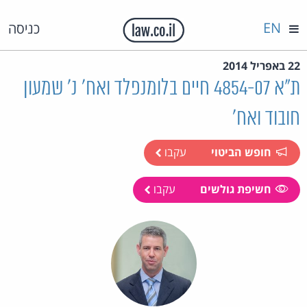
EN
כניסה
22 באפריל 2014
ת"א 4854-07 חיים בלומנפלד ואח' נ' שמעון
חובוד ואח'
חופש הביטוי
עקבו
חשיפת גולשים
עקבו