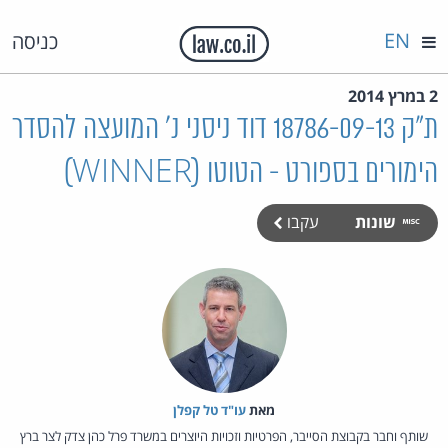
EN
כניסה
2 במרץ 2014
ת"ק 18786-09-13 דוד ניסני נ' המועצה להסדר
הימורים בספורט - הטוטו (WINNER)
שונות
עקבו
מאת‏
עו"ד טל קפלן
שותף וחבר בקבוצת הסייבר, הפרטיות וזכויות היוצרים במשרד פרל כהן צדק לצר ברץ