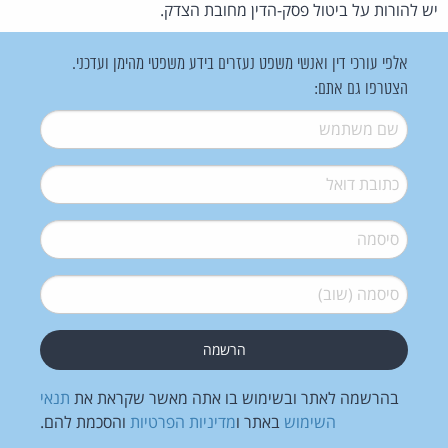
יש להורות על ביטול פסק-הדין מחובת הצדק.
אלפי עורכי דין ואנשי משפט נעזרים בידע משפטי מהימן ועדכני.
הצטרפו גם אתם:
שם משתמש
*
דואל
*
סיסמה
*
סיסמה (שוב)
*
בהרשמה לאתר ובשימוש בו אתה מאשר שקראת את
תנאי
השימוש
באתר ו
מדיניות הפרטיות
והסכמת להם.