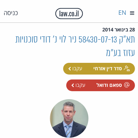
EN
כניסה
28 בינואר 2014
תא"ק 58430-07-13 ניר לוי נ' דודי סוכנויות
עזוז בע"מ
סדר דין אזרחי
עקבו
ספאם ודואל
עקבו