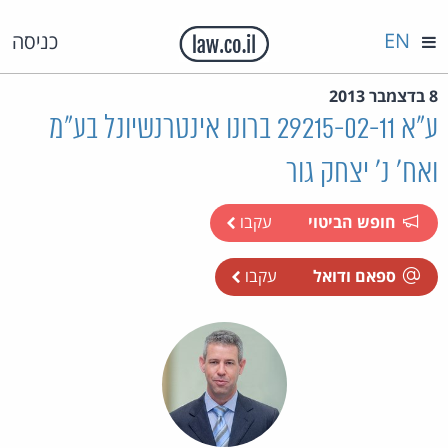
EN
כניסה
8 בדצמבר 2013
ע"א 29215-02-11 ברונו אינטרנשיונל בע"מ
ואח' נ' יצחק גור
חופש הביטוי
עקבו
ספאם ודואל
עקבו