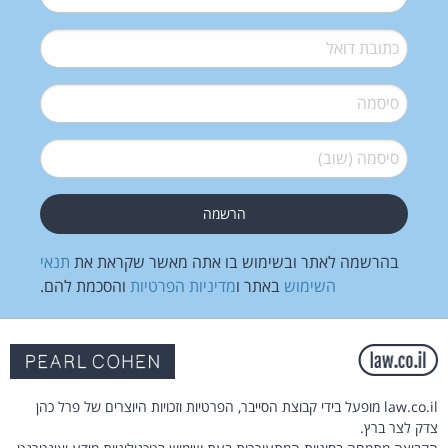
דואל
*
סיסמה
*
סיסמה (שוב)
*
בהרשמה לאתר ובשימוש בו אתה מאשר שקראת את
תנאי
השימוש
באתר ו
מדיניות הפרטיות
והסכמת להם.
law.co.il מופעל בידי קבוצת הסייבר, הפרטיות וזכויות היוצרים של פרל כהן
צדק לצר ברץ.