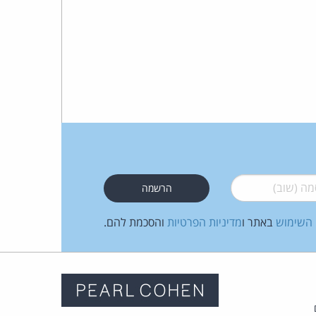
 (שוב)
*
 השימוש
באתר ו
מדיניות הפרטיות
והסכמת להם.