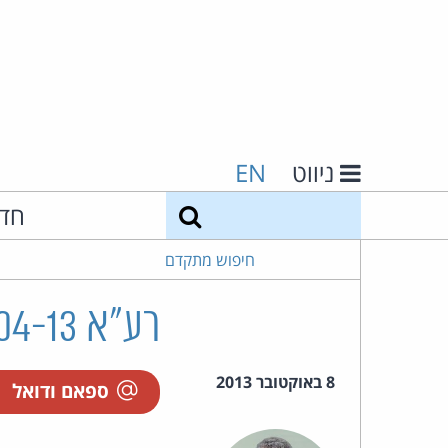
ניווט
EN
חיפוש
חד
חיפוש מתקדם
רע"א 11878-04-13 לוג טק תקשורת בע"מ נ' איריס מזן
8 באוקטובר 2013
ספאם ודואל