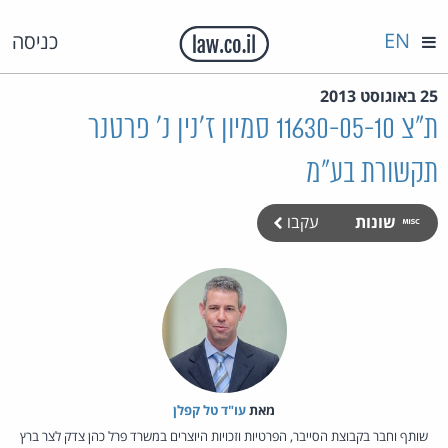
EN
כניסה
25 באוגוסט 2013
ת"צ 11630-05-10 סמיון ז'נין נ' פרטנר
תקשורת בע"מ
שונות
עקבו
מאת‏
עו"ד טל קפלן
שותף וחבר בקבוצת הסייבר, הפרטיות וזכויות היוצרים במשרד פרל כהן צדק לצר ברץ