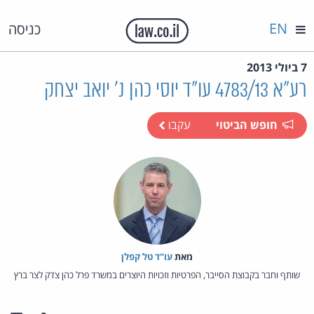
EN
כניסה
7 ביולי 2013
רע"א 4783/13 עו"ד יוסי כהן נ' יואב יצחק
חופש הביטוי
עקבו
מאת‏
עו"ד טל קפלן
שותף וחבר בקבוצת הסייבר, הפרטיות וזכויות היוצרים במשרד פרל כהן צדק לצר ברץ