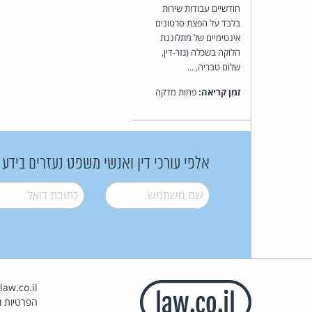
חודשיים עבודות שירות
בלבד על הפצת סרטונים
אינטימיים של מתלוננת
הלוקה בשכלה (גזר-דין,
שלום טבריה, ...
זמן קריאה:
פחות מדקה
אלפי עורכי דין ואנשי משפט נעזרים בידע
שם משתמש
*
דואל
*
הפרטיות וז