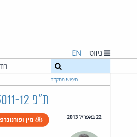
ניווט
EN
חיפוש
חד
חיפוש מתקדם
ת"פ 5011-12 מדינת ישראל נ' פלוני
22 באפריל 2013
מין ופורנוגרפ