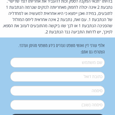
בהיותו "תנאי המקנה לספק זכות להעביר את אחריותו לצד שלישי".
נתבעת 2 אינה יכולה לחמוק מאחריותה לנזקים שגרמה הנתבעת 1
לתובעים, במידה ואכן יימצא כי היא אחראית למעשיה או למחדליה
של הנתבעת 1. עם זאת, נתבעת 2 אינה אחראית ליחס המזלזל
שהפגינה הנתבעת 1 או לכך שזו ביקשה מהתובעים לעזוב את הספא.
לפיכך, יש לדחות התביעה נגד הנתבעת 2.
אלפי עורכי דין ואנשי משפט נעזרים בידע משפטי מהימן ועדכני.
הצטרפו גם אתם:
שם משתמש
*
דואל
*
סיסמה
*
סיסמה (שוב)
*