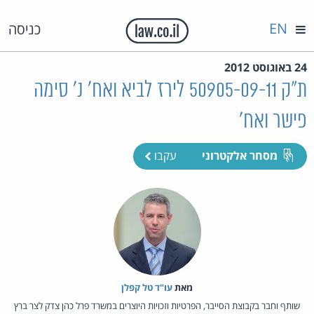
EN
כניסה
24 באוגוסט 2012
ת"ק 50905-09-11 לירז לביא ואח' נ' סימה
פישר ואח'
מסחר אלקטרוני
עקבו
מאת‏
עו"ד טל קפלן
שותף וחבר בקבוצת הסייבר, הפרטיות וזכויות היוצרים במשרד פרל כהן צדק לצר ברץ