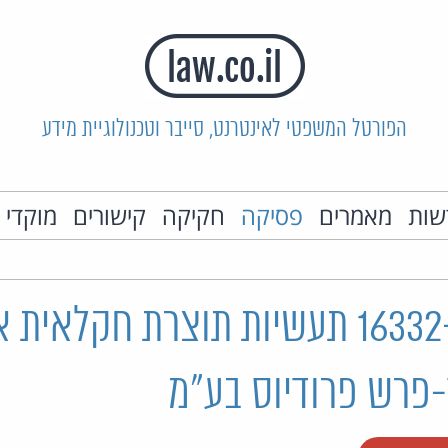
הפורטל המשפטי לאינטרנט, סייבר וטכנולוגיית מידע
שות
מאמרים
פסיקה
חקיקה
קישורים
מוקדי 
ת"א 16332-02-10 תעשיות תוצרת חקלאי
-פרש פרודיוס בע"מ