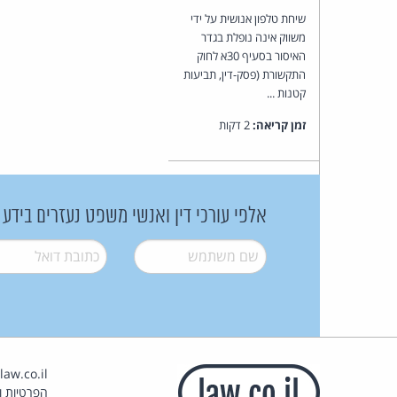
שיחת טלפון אנושית על ידי
משווק אינה נופלת בגדר
האיסור בסעיף 30א לחוק
התקשורת (פסק-דין, תביעות
קטנות ...
זמן קריאה:
2 דקות
אלפי עורכי דין ואנשי משפט נעזרים בידע
שם משתמש
*
דואל
*
הפרטיות וז