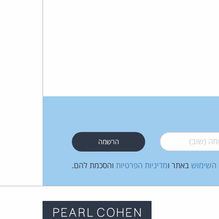
 (שוב)
*
 השימוש
באתר ו
מדיניות הפרטיות
והסכמת להם.