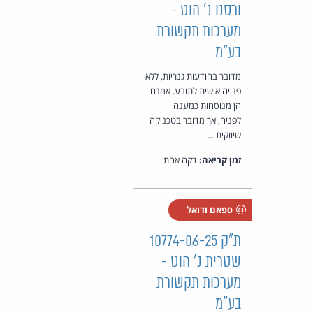
ורסנו נ' הוט -
מערכות תקשורת
בע"מ
מדובר בהודעות גנריות, ללא
פנייה אישית לתובע. אמנם
הן מנוסחות כמענה
לפניה, אך מדובר בטכניקה
שיווקית ...
זמן קריאה:
דקה אחת
ספאם ודואל
ת"ק 10774-06-25
שטרית נ' הוט -
מערכות תקשורת
בע"מ