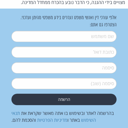
מצויים בידי ההגנה, כי הדבר נובע בהכרח ממחדל המדינה.
אלפי עורכי דין ואנשי משפט נעזרים בידע משפטי מהימן ועדכני.
הצטרפו גם אתם:
שם משתמש
*
דואל
*
סיסמה
*
סיסמה (שוב)
*
בהרשמה לאתר ובשימוש בו אתה מאשר שקראת את
תנאי
השימוש
באתר ו
מדיניות הפרטיות
והסכמת להם.