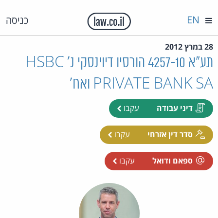
EN
כניסה
28 במרץ 2012
תע"א 4257-10 הורסיו דיוינסקי נ' HSBC
PRIVATE BANK SA ואח'
דיני עבודה
עקבו
סדר דין אזרחי
עקבו
ספאם ודואל
עקבו