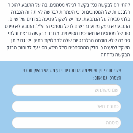
להתייחס לבקשה ככל בקשה לגילוי מסמכים, בה על התובע להוכיח
רלבנטיות של המסמכים וכן כי העתרות לבקשה לא תהווה הכבדה
בלתי סבירה על הנתבעת. עוד יש לשקול פגיעה בצדדים שלישיים.
התובע לא נימק מדוע נדרשים לו כל מסמכי הדוא"ל. התובע לא פירט
סוג של מסמכים או תאריכים מסויימים. מדובר בבקשה גורפת ובלתי
סבירה שלא הוכחה הרלבנטיות שלה למחלוקת בתיק. יש גם ליתן
משקל לטענה כי חלק מהמסמכים כולל מידע חסוי על לקוחות הבנק.
הבקשה נדחתה.
אלפי עורכי דין ואנשי משפט נעזרים בידע משפטי מהימן ועדכני.
הצטרפו גם אתם:
שם משתמש
*
דואל
*
סיסמה
*