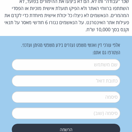
שכר "עבודה" ותו לא. הם לא ביצעו את ההימורים בפועל, לא
השתתפו ברווחי האתר ולא הפיקו תועלת אישית מזכיות או הפסדי
המהמרים. הנאשמים לא ניצלו כל יכולת אישית מיוחדת כדי לקדם את
פעילות אתר האינטרנט. על הנאשמים נגזרו 6 חודשי מאסר על תנאי
וקנס בסך 10,000 ש"ח.
אלפי עורכי דין ואנשי משפט נעזרים בידע משפטי מהימן ועדכני.
הצטרפו גם אתם:
שם משתמש
*
דואל
*
סיסמה
*
סיסמה (שוב)
*