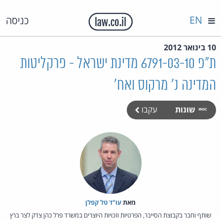
EN
כניסה
10 בינואר 2012
ת"פ 6791-03-10 מדינת ישראל - פרקליטות
המדינה נ' מרקוס ואח'
שונות
עקבו
מאת‏
עו"ד טל קפלן
שותף וחבר בקבוצת הסייבר, הפרטיות וזכויות היוצרים במשרד פרל כהן צדק לצר ברץ