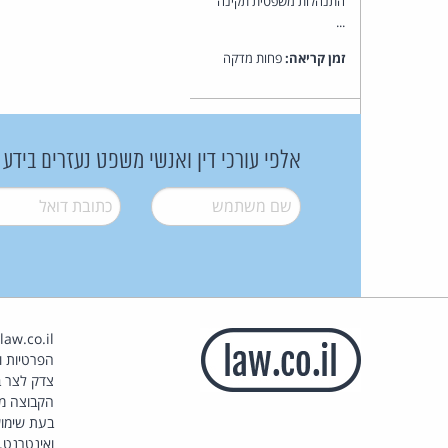
התנהלות משפטית תקינה
...
זמן קריאה:
פחות מדקה
אלפי עורכי דין ואנשי משפט נעזרים בידע
שם משתמש
*
דואל
*
הפרטיות וז
צדק לצר ב
הקבוצה מ
בעת שימוש
ואינטרנט.