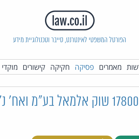
הפורטל המשפטי לאינטרנט, סייבר וטכנולוגיית מידע
שות
מאמרים
פסיקה
חקיקה
קישורים
מוקדי 
ת"א 17800-04-11 שוק אלמאל בע"מ ואח'