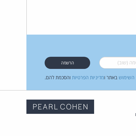
 (שוב)
*
 השימוש
באתר ו
מדיניות הפרטיות
והסכמת להם.