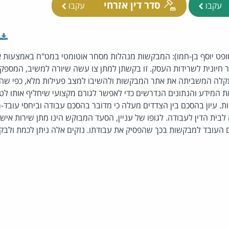
סדר דין אזרחי
עקבו
עקבו
פט יוסף בן-חמו): המבקשות מנהלות מסחר אוטומטי במט"ח באמצעות א
 חיונית לשרידות העסק. זו בקשתן למתן צו עשה שיורה למשיב, המספק
תקלה המשביתה את אתר המבקשות ולהשיבו למצב פעילות מלא, כפי שהי
 המידע והנתונים הנדרשים כדי לאפשר לגורם מקצועי שיחליף אותו לטפ
ת. עיון בהסכם בין הצדדים מעלה כי מדובר בהסכם עבודה וביחסי עובד
בית הדין לעבודה. לגופו של עניין, הסעד המבוקש הינו מתן שירות אישי,
 העובד למבקשות בכך שהפסיק את עבודתו. נזקים אלה ניתן לכמת ולבקש