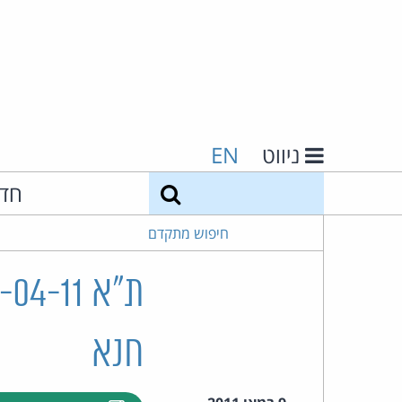
ניווט
EN
חיפוש
חד
חיפוש מתקדם
חנא