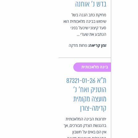
בדש נ' אוחנה
מחיקת כתב הגנה בשל
שימוש בבינה מלאכותית הוא
סעד קיצוני שינעל בפני
הנתבע את שערי ...
זמן קריאה:
פחות מדקה
בינה מלאכותית
ת"א 87321-01-26
הוטניק ואח' נ'
מועצה מקומית
קדימה-צורן
יתרונות הבינה המלאכותית
בהנגשת הצדק מבורכים, אך
אין הם באים על חשבון