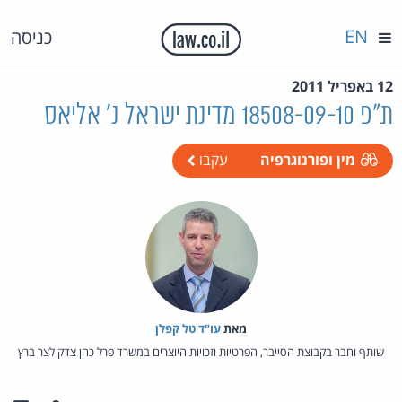
EN
כניסה
12 באפריל 2011
ת"פ 18508-09-10 מדינת ישראל נ' אליאס
מין ופורנוגרפיה
עקבו
מאת‏
עו"ד טל קפלן
שותף וחבר בקבוצת הסייבר, הפרטיות וזכויות היוצרים במשרד פרל כהן צדק לצר ברץ