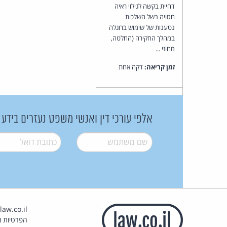
דחיית בקשה לגילוי ראיה
חסויה בשל השלכות
נטענות של שימוש ברוגלה
במהלך החקירה (החלטה,
מחוזי ...
זמן קריאה:
דקה אחת
אלפי עורכי דין ואנשי משפט נעזרים בידע
שם משתמש
*
דואל
*
הפרטיות וז