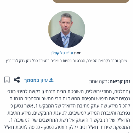
מאת‏
עו"ד טל קפלן
שותף וחבר בקבוצת הסייבר, הפרטיות וזכויות היוצרים במשרד פרל כהן צדק לצר ברץ
שתפו ע
שמו
עיון במסמך
זמן קריאה:
דקה אחת
(החלטה, מחוזי ירושלים, השופטת מרים מזרחי): בקשה למינוי כונס
נכסים לשם חיפוש ותפיסת מחשב וחומרי מחשב ומסמכים הנחזים
להכיל מידע שהועתק מתיבת הדוא"ל של המבקש 1, אשר נטען כי
נפרצה והעברת המידע למשיבים. לטענת המבקשים, מידע מתיבת
הדוא"ל של המבקש 1 הועתק אל רשת המחשבים של המשיבה 1,
המספקת שירותי דוא"ל וגיבוי ללקוחותיה. נפסק - כניסה לתיבת דוא"ל