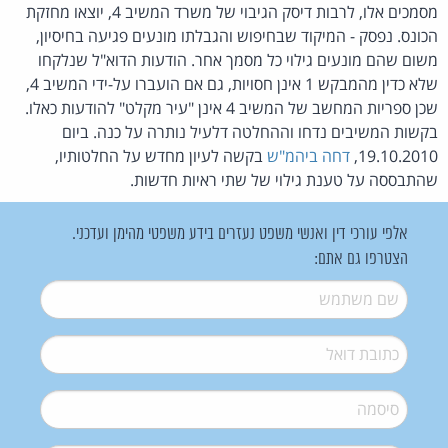
מסמכים אלו, לרבות דיסק הגיבוי של משרד המשיב 4, יוצאו מחזקת
הכונס. נפסק - המיקוד שבחיפוש והגבלתו מונעים פגיעה בחיסיון,
משום שהם מונעים גילוי כל מסמך אחר. הודעות הדוא"ל שנלקחו
שלא כדין מהמבקש 1 אינן חסויות, גם אם הועברו על-ידי המשיב 4,
שכן ספריות המחשב של המשיב 4 אינן "עיר מקלט" להודעות כאלו.
בקשות המשיבים נדחו וההחלטה דלעיל נותרה על כנה. ביום
19.10.2010,
דחה ביהמ"ש
בקשה לעיון מחדש על החלטותיו,
שהתבססה על טענת גילוי של שתי ראיות חדשות.
אלפי עורכי דין ואנשי משפט נעזרים בידע משפטי מהימן ועדכני.
הצטרפו גם אתם:
שם משתמש
*
דואל
*
סיסמה
*