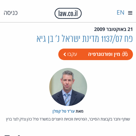
EN
כניסה
21 באוקטובר 2009
פח 1137/07 מדינת ישראל נ' בן גיא
מין ופורנוגרפיה
עקבו
מאת‏
עו"ד טל קפלן
שותף וחבר בקבוצת הסייבר, הפרטיות וזכויות היוצרים במשרד פרל כהן צדק לצר ברץ