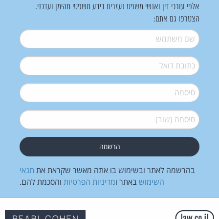
אלפי עורכי דין ואנשי משפט נעזרים בידע משפטי מהימן ועדכני.
הצטרפו גם אתם:
שם משתמש
*
דואל
*
סיסמה
*
סיסמה (שוב)
*
בהרשמה לאתר ובשימוש בו אתה מאשר שקראת את
תנאי
השימוש
באתר ו
מדיניות הפרטיות
והסכמת להם.