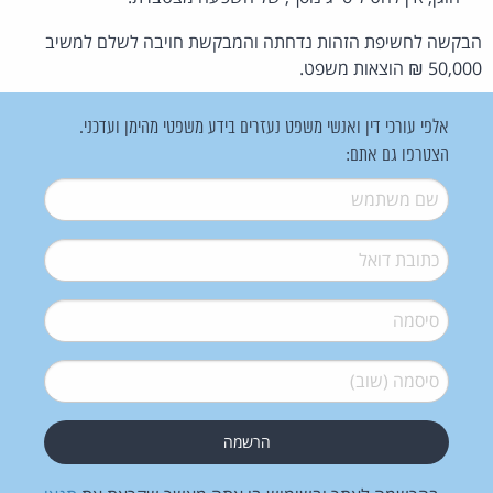
הבקשה לחשיפת הזהות נדחתה והמבקשת חויבה לשלם למשיב
50,000 ₪ הוצאות משפט.
אלפי עורכי דין ואנשי משפט נעזרים בידע משפטי מהימן ועדכני.
הצטרפו גם אתם:
שם משתמש
*
דואל
*
סיסמה
*
סיסמה (שוב)
*