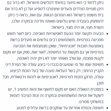
ניתן ללמוד כי הוא מיועד במיוחד לגולשים מישראל. לא ברור גם
היכן מצויים הצדדים והעדים שיצטרכו להופיע ועל כן לא ברור אם
בית משפט בישראל הוא הפורום הנאות. עם זאת, נראה כי ניתן
להסתפק בעובדה שיש גולשים מאותה מדינה ובמקרה שלנו,
השרת מצוי, או היה מצוי, בישראל.
הבעיה הקשה יותר נוגעת לאפשרויות האכיפה. כיום לאור חשש
מפגיעה בפרטיות, משתמשים רבים גולשים או פועלים ברשת
באמצעות תוכנות "אנונימיות", שאכן מצמצמות את הפגיעה
בפרטיות אך גם מקשות על החשיפה. לאור זאת, ספק אם יש מקום
לקנות סמכות, שבשלב מאוחר יותר לא ניתן יהיה לאוכפה.
חשיפת שמו של מי שטוענים כנגדו כי ביצע עוולה של הפרת דיני
הקניין הרוחני, רק בשל העלאת טענה של בעל הזכות לביצוע
עוולה, תרוקן הזכות לפרטיות, לאנונימיות או לזהות וירטואלית, מכל
תוכן.
במסגרת השאלה האם יש מקום לחשוף את זהות המשיב 1, יש
לשקול את זכויות המשתמשים ובמקרה זה זכות הציבור לצפות
במשחקי ספורט.
חשיפה והטלת אחריות על שחקנים ברשת עלולים לפגוע