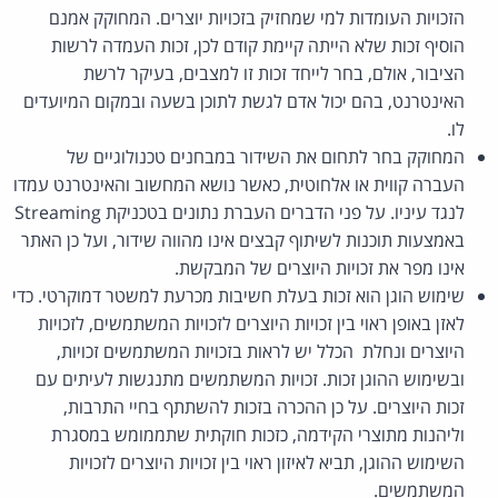
הזכויות העומדות למי שמחזיק בזכויות יוצרים. המחוקק אמנם
הוסיף זכות שלא הייתה קיימת קודם לכן, זכות העמדה לרשות
הציבור, אולם, בחר לייחד זכות זו למצבים, בעיקר לרשת
האינטרנט, בהם יכול אדם לגשת לתוכן בשעה ובמקום המיועדים
לו.
המחוקק בחר לתחום את השידור במבחנים טכנולוגיים של
העברה קווית או אלחוטית, כאשר נושא המחשוב והאינטרנט עמדו
לנגד עיניו. על פני הדברים העברת נתונים בטכניקת Streaming
באמצעות תוכנות לשיתוף קבצים אינו מהווה שידור, ועל כן האתר
אינו מפר את זכויות היוצרים של המבקשת.
שימוש הוגן הוא זכות בעלת חשיבות מכרעת למשטר דמוקרטי. כדי
לאזן באופן ראוי בין זכויות היוצרים לזכויות המשתמשים, לזכויות
היוצרים ונחלת הכלל יש לראות בזכויות המשתמשים זכויות,
ובשימוש ההוגן זכות. זכויות המשתמשים מתנגשות לעיתים עם
זכות היוצרים. על כן ההכרה בזכות להשתתף בחיי התרבות,
וליהנות מתוצרי הקידמה, כזכות חוקתית שתממומש במסגרת
השימוש ההוגן, תביא לאיזון ראוי בין זכויות היוצרים לזכויות
המשתמשים.