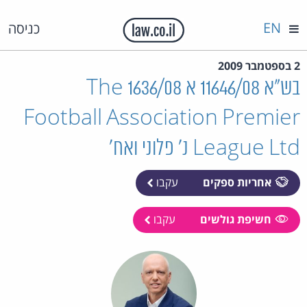
EN
כניסה
2 בספטמבר 2009
בש"א 11646/08 א 1636/08 The
Football Association Premier
League Ltd נ' פלוני ואח'
אחריות ספקים
עקבו
חשיפת גולשים
עקבו