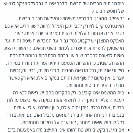
ביתרונותיה הרבים של הרשת. הדבר אינו מוגבל כלל ועיקר לנושא
של חופש הביטוי.
"האפקט המצנן" המרתיע משימוש והעלאת תכנים ברשת
האינטרנט קיים לא רק לגבי תוכן העלול להוות לשון הרע, אלא גם
לגבי יצירה או תוכן העלולים להוות הפרת זכויות יוצרים. לאור
האפקט המצנן יש לקבוע נטל גבוה על המבקש חשיפת זהות. על
מי שטוען להפרת זכות יוצרים לעמוד בשני תנאים. הראשון, להציג
ראיות לכאורה להפרה שיביאו, ברמת הסתברות גבוהה להוכחת
ההפרה. שנית, כי ההפרות הנטענות יהיו הפרות חמורות במיוחד.
מיליוני אנשים, ככל הנראה מפרים, מבלי משים, בכל יום, זכויות
יוצרים. אין מקום לחשוף את זהותם במקרים אלו, אלא רק כאשר
מדובר בהפרות בוטות וחמורות.
בית המשפט אינו קובע כי רק במקרים בהם יש ראיות לכאורה
לעבירה פלילית ניתן יהיה לחשוף זהות במקרה של ביצוע עוולות
ברשת, אולם ככלל, ניתן יהיה אולם, כיוון שיתכנו, אולי, עוולות
בנסיבות חמורות אחרות ביהמ"ש אינו מגביל זאת. עם זאת, בדרך
כלל שימוש שאינו מסחרי, לא יענה על נסיבות מחמירות.
אם מי שמבקשים חשיפת זהותו אינו מתייצב (ולו באמצעות ב"כ)