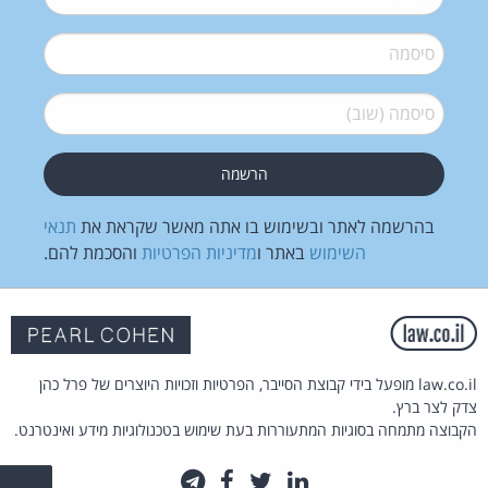
סיסמה
*
סיסמה (שוב)
*
בהרשמה לאתר ובשימוש בו אתה מאשר שקראת את
תנאי
השימוש
באתר ו
מדיניות הפרטיות
והסכמת להם.
law.co.il מופעל בידי קבוצת הסייבר, הפרטיות וזכויות היוצרים של פרל כהן
צדק לצר ברץ.
הקבוצה מתמחה בסוגיות המתעוררות בעת שימוש בטכנולוגיות מידע ואינטרנט.
לינקדאין
טוויטר
פייסבוק
טלגרם