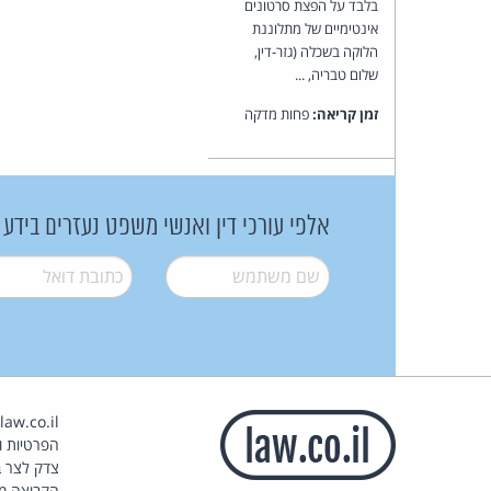
בלבד על הפצת סרטונים
אינטימיים של מתלוננת
הלוקה בשכלה (גזר-דין,
שלום טבריה, ...
זמן קריאה:
פחות מדקה
אלפי עורכי דין ואנשי משפט נעזרים בידע
שם משתמש
*
דואל
*
הפרטיות וז
צדק לצר ב
הקבוצה מ