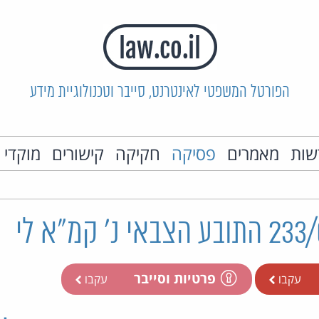
הפורטל המשפטי לאינטרנט, סייבר וטכנולוגיית מידע
שות
מאמרים
פסיקה
חקיקה
קישורים
מוקדי 
פרטיות וסייבר
עקבו
עקבו