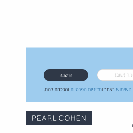
 (שוב)
*
 השימוש
באתר ו
מדיניות הפרטיות
והסכמת להם.