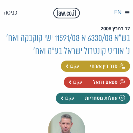
EN
כניסה
17 במרץ 2008
בש"א 6330/08 א 11591/08 ישי קוקבקה ואח'
נ' אודיט קונטרול ישראל בע"מ ואח'
סדר דין אזרחי
עקבו
ספאם ודואל
עקבו
עוולות מסחריות
עקבו