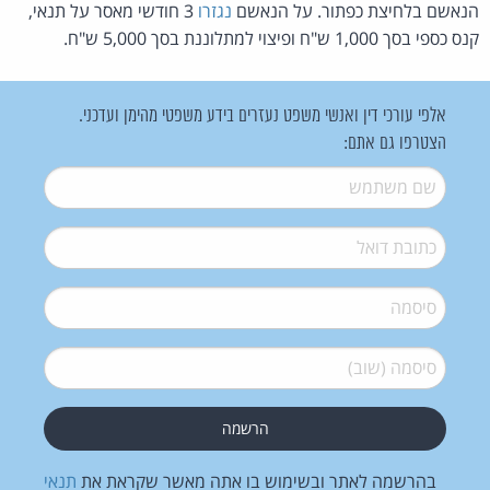
הנאשם בלחיצת כפתור. על הנאשם
נגזרו
3 חודשי מאסר על תנאי,
קנס כספי בסך 1,000 ש"ח ופיצוי למתלוננת בסך 5,000 ש"ח.
אלפי עורכי דין ואנשי משפט נעזרים בידע משפטי מהימן ועדכני.
הצטרפו גם אתם:
שם משתמש
*
דואל
*
סיסמה
*
סיסמה (שוב)
*
בהרשמה לאתר ובשימוש בו אתה מאשר שקראת את
תנאי