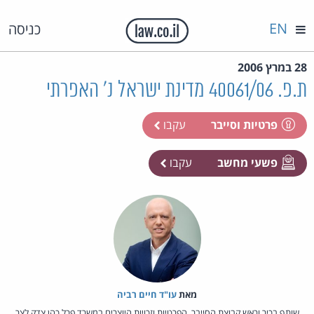
EN
כניסה
28 במרץ 2006
ת.פ. 40061/06 מדינת ישראל נ' האפרתי
פרטיות וסייבר
עקבו
פשעי מחשב
עקבו
מאת‏
עו"ד חיים רביה
שותף בכיר וראש קבוצת הסייבר, הפרטיות וזכויות היוצרים במשרד פרל כהן צדק לצר