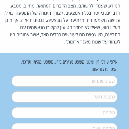
המידע שעמדו לרשותם. מצב הדברים המתואר, מחייב, מטבע
הדברים, נקיטה בכל האמצעים, לצורך מיגורה של התופעה, כולל,
ענישה משמעותית ומרתיעה על מבצעיה. בנסיבות אלה, אך מובן
מאליו הוא, שאילולא הסדר הטיעון שקשרו הנאשמים עם
התביעה, היו צפוים הם לעונשים כבדים מאד, אשר אמורים היו
לעמוד על שנות מאסר ארוכות".
אלפי עורכי דין ואנשי משפט נעזרים בידע משפטי מהימן ועדכני.
הצטרפו גם אתם:
שם משתמש
*
דואל
*
סיסמה
*
סיסמה (שוב)
*