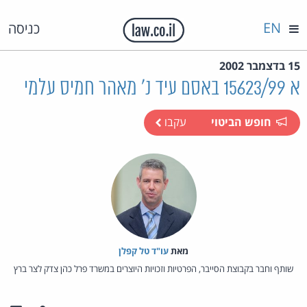
EN
כניסה
15 בדצמבר 2002
א 15623/99 באסם עיד נ' מאהר חמיס עלמי
חופש הביטוי
עקבו
מאת‏
עו"ד טל קפלן
שותף וחבר בקבוצת הסייבר, הפרטיות וזכויות היוצרים במשרד פרל כהן צדק לצר ברץ