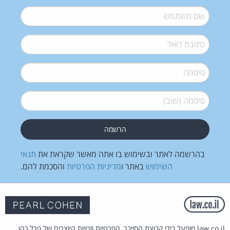
שם משתמש
*
דואל
*
סיסמה
*
סיסמה (שוב)
*
בהרשמה לאתר ובשימוש בו אתה מאשר שקראת את
תנאי
השימוש
באתר ו
מדיניות הפרטיות
והסכמת להם.
law.co.il מופעל בידי קבוצת הסייבר, הפרטיות וזכויות היוצרים של פרל כהן