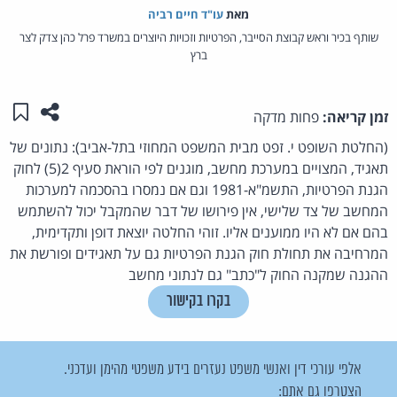
מאת‏
עו"ד חיים רביה
שותף בכיר וראש קבוצת הסייבר, הפרטיות וזכויות היוצרים במשרד פרל כהן צדק לצר
ברץ
שתפו ע
שמו
זמן קריאה:
פחות מדקה
(החלטת השופט י. זפט מבית המשפט המחוזי בתל-אביב): נתונים של
תאגיד, המצויים במערכת מחשב, מוגנים לפי הוראת סעיף 2(5) לחוק
הגנת הפרטיות, התשמ"א-1981 וגם אם נמסרו בהסכמה למערכות
המחשב של צד שלישי, אין פירושו של דבר שהמקבל יכול להשתמש
בהם אם לא היו ממוענים אליו. זוהי החלטה יוצאת דופן ותקדימית,
המרחיבה את תחולת חוק הגנת הפרטיות גם על תאגידים ופורשת את
ההגנה שמקנה החוק ל"כתב" גם לנתוני מחשב
בקרו בקישור
אלפי עורכי דין ואנשי משפט נעזרים בידע משפטי מהימן ועדכני.
הצטרפו גם אתם: