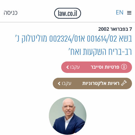
EN
כניסה
7 בפברואר 2002
בשא 001614/02 א002324/01 מוליטלוק נ'
רב-בריח השקעות ואח'
פרטיות וסייבר
עקבו
ראיות אלקטרוניות
עקבו