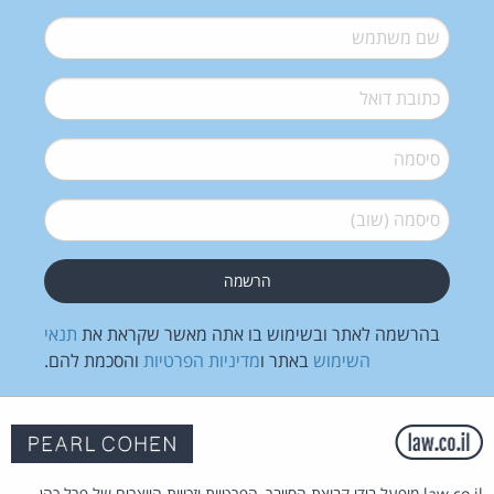
שם משתמש
*
דואל
*
סיסמה
*
סיסמה (שוב)
*
בהרשמה לאתר ובשימוש בו אתה מאשר שקראת את
תנאי
השימוש
באתר ו
מדיניות הפרטיות
והסכמת להם.
law.co.il מופעל בידי קבוצת הסייבר, הפרטיות וזכויות היוצרים של פרל כהן