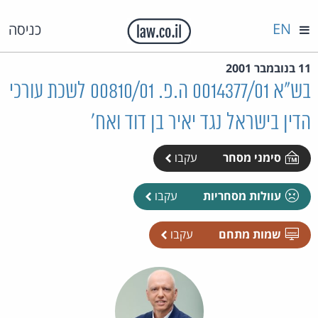
EN
כניסה
11 בנובמבר 2001
בש"א 0014377/01 ה.פ. 00810/01 לשכת עורכי
הדין בישראל נגד יאיר בן דוד ואח'
סימני מסחר
עקבו
עוולות מסחריות
עקבו
שמות מתחם
עקבו