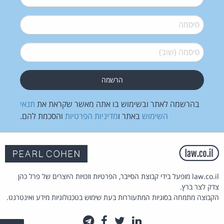
סיסמה
*
סיסמה (שוב)
*
בהרשמה לאתר ובשימוש בו אתה מאשר שקראת את
תנאי
השימוש
באתר ו
מדיניות הפרטיות
והסכמת להם.
law.co.il מופעל בידי קבוצת הסייבר, הפרטיות וזכויות היוצרים של פרל כהן
צדק לצר ברץ.
הקבוצה מתמחה בסוגיות המתעוררות בעת שימוש בטכנולוגיות מידע ואינטרנט.
לינקדאין
טוויטר
פייסבוק
טלגרם