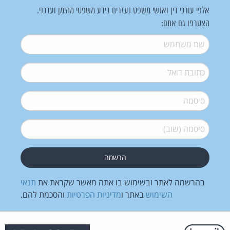
אלפי עורכי דין ואנשי משפט נעזרים בידע משפטי מהימן ועדכני.
הצטרפו גם אתם:
שם משתמש
*
דואל
*
סיסמה
*
סיסמה (שוב)
*
בהרשמה לאתר ובשימוש בו אתה מאשר שקראת את
תנאי
השימוש
באתר ו
מדיניות הפרטיות
והסכמת להם.