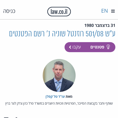
EN
כניסה
31 בדצמבר 1980
ע"ש 501/08 רוזנטל שוניה נ' רשם הפטנטים
פטנטים
עקבו
מאת‏
עו"ד טל קפלן
שותף וחבר בקבוצת הסייבר, הפרטיות וזכויות היוצרים במשרד פרל כהן צדק לצר ברץ