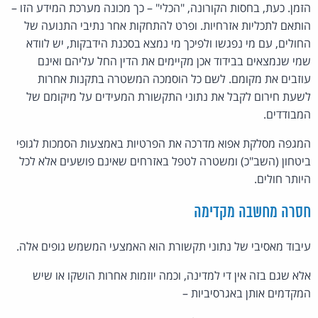
הזמן. כעת, בחסות הקורונה, "הכלי" – כך מכונה מערכת המידע הזו –
הותאם לתכליות אזרחיות. ופרט להתחקות אחר נתיבי התנועה של
החולים, עם מי נפגשו ולפיכך מי נמצא בסכנת הידבקות, יש לוודא
שמי שנמצאים בבידוד אכן מקיימים את הדין החל עליהם ואינם
עוזבים את מקומם. לשם כל הוסמכה המשטרה בתקנות אחרות
לשעת חירום לקבל את נתוני התקשורת המעידים על מיקומם של
המבודדים.
המגפה מסלקת אפוא מדרכה את הפרטיות באמצעות הסמכות לגופי
ביטחון (השב"כ) ומשטרה לטפל באזרחים שאינם פושעים אלא לכל
היותר חולים.
חסרה מחשבה מקדימה
עיבוד מאסיבי של נתוני תקשורת הוא האמצעי המשמש גופים אלה.
אלא שגם בזה אין די למדינה, וכמה יוזמות אחרות הושקו או שיש
המקדמים אותן באגרסיביות –