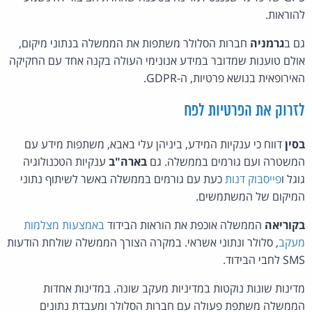
להוראות.
גם ב
גרמניה
חברות הסלולר משתפות את הממשלה בנתוני מיקום,
אולם טוענות שמדובר במידע אנונימי העולה בקנה אחד עם החקיקה
האירופאית בנושא פרטיות, ה-GDPR.
לזרוק את הפרטיות לפח
בסין
דווח כי ענקיות המידע, ביניהן עלי באבא, משתפות מידע עם
המשטרה ועם גורמים בממשלה. גם
בארה"ב
ענקיות הטכנולוגיה
גוגל ו
פייסבוק דנות
כעת עם גורמים בממשלה באשר לשיתוף נתוני
המיקום של המשתמשים.
בקוריאה
הממשלה אוכפת את הוראות הבידוד
באמצעות מצלמות
מעקב
, סלולר ונתוני אשראי. במקרה הצורך הממשלה שולחת הודעות
SMS לחבי הבידוד.
מדינות שונות נוקטות במדיניות מעקב שונה. במדינות אחדות
הממשלה משתפת פעולה עם חברות הסלולר ומעבדת נתונים