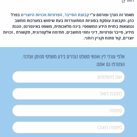
מאמר זה נערך ופורסם ע"י
קבוצת הסייבר, הפרטיות וזכויות היוצרים
בפרל
כהן. הקבוצה עוסקת בסוגיות המתעוררות בעת שימוש במערכות מחשב
ונמצאות בחזית הידע המשפטי: בינה מלאכותית, משפט באינטרנט, הגנת
מידע, סייבר ופרטיות, דיני וחוזי מחשבים, חתימה אלקטרונית, תקשורת , זכויות
יוצרים, קוד פתוח וקניין רוחני.
אלפי עורכי דין ואנשי משפט נעזרים בידע משפטי מהימן ועדכני.
הצטרפו גם אתם:
שם משתמש
*
דואל
*
סיסמה
*
סיסמה (שוב)
*