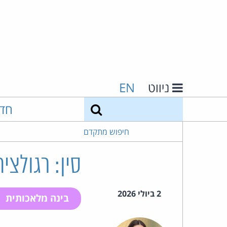
ניווט
EN
חיפוש
חד
חיפוש מתקדם
סין: רגולצי
2 ביולי 2026
בינה מלאכותית