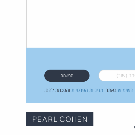
 (שוב)
*
 השימוש
באתר ו
מדיניות הפרטיות
והסכמת להם.