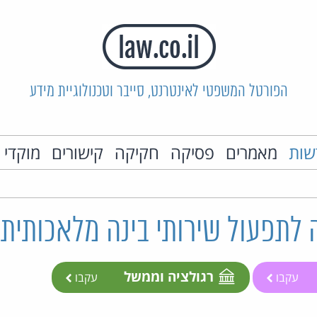
הפורטל המשפטי לאינטרנט, סייבר וטכנולוגיית מידע
שות
מאמרים
פסיקה
חקיקה
קישורים
מוקדי 
ה לתפעול שירותי בינה מלאכותית 
רגולציה וממשל
עקבו
עקבו