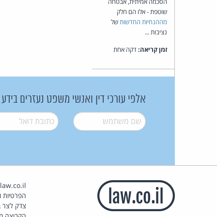
הסכמה אמיתית, אבטחה
שוטפת - אלו הם חלק
מההנחיות החדשות
של
נציבות ...
זמן קריאה:
דקה אחת
אלפי עורכי דין ואנשי משפט נעזרים בידע
שם משתמש
*
דואל
*
הפרטיות וז
צדק לצר ב
הקבוצה מ