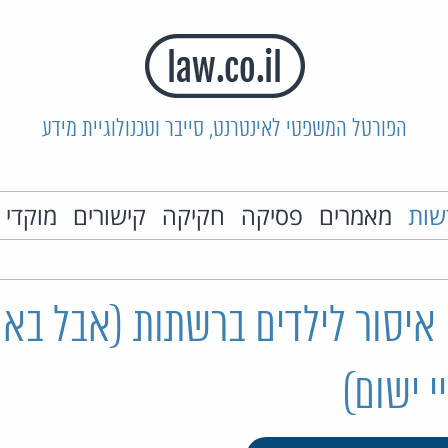
הפורטל המשפטי לאינטרנט, סייבר וטכנולוגיית מידע
שות
מאמרים
פסיקה
חקיקה
קישורים
מוקדי 
 איסור לילדים ברשתות (אבל בא
 ישום)