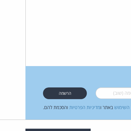
 (שוב)
*
 השימוש
באתר ו
מדיניות הפרטיות
והסכמת להם.