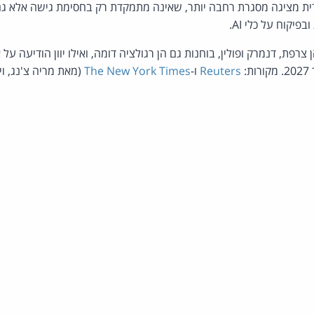
ת מציגה מסגרת רחבה יותר, שאינה מתמקדת רק בחסימת גישה אלא גם
יקוח על כלי AI.
צרפת, דנמרק ופולין, בוחנות גם הן רגולציה דומה, ואילו יוון הודיעה על
Reuters
ו-
The New York Times
(מאת מריה צ'נג, וי