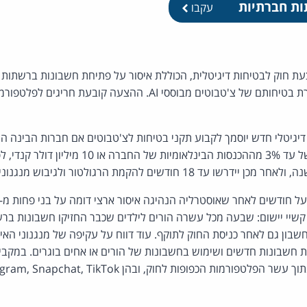
ות חברתיות
עקבו
חוק לבטיחות דיגיטלית, הכוללת איסור על פתיחת חשבונות ברשתות ח
מתחת לגיל 16, לצד הסדרת בטיחותם של צ'טבוטים מבוססי AI. ההצעה קובע
דיגיטלי חדש יוסמך לקבוע תקני בטיחות לצ'טבוטים אם חברות הבינה ה
הפרה עשויה לגרור קנס של עד 3% מההכנסות הבינלאומי
 חודשים להקמת הרגולטור ולגיבוש מנגנוני האכיפה.
שיי יישום: שבעה מכל עשרה הורים לילדים שכבר החזיקו חשבונות ברשת
שבון גם לאחר כניסת החוק לתוקף. עוד דווח על עקיפה של מנגנוני הא
חת חשבונות חדשים ושימוש בחשבונות של הורים או אחים בוגרים. במקבי