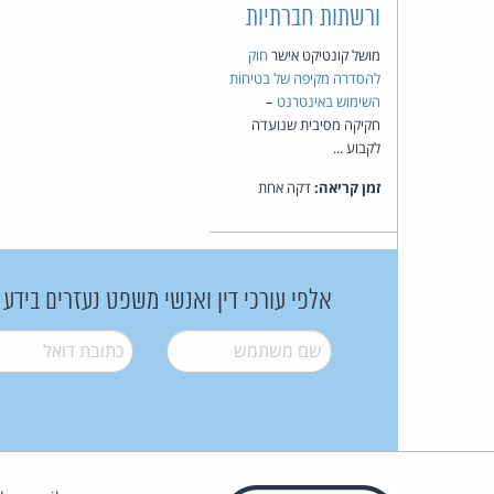
ורשתות חברתיות
מושל קונטיקט אישר
חוק
להסדרה מקיפה של בטיחות
השימוש באינטרנט
–
חקיקה מסיבית שנועדה
לקבוע ...
זמן קריאה:
דקה אחת
אלפי עורכי דין ואנשי משפט נעזרים בידע
שם משתמש
*
דואל
*